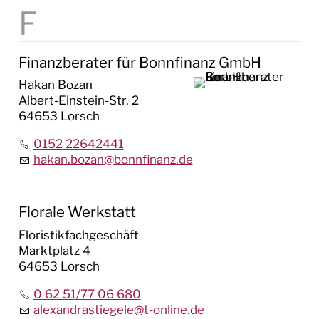
Finanzberater für Bonnfinanz GmbH
Hakan Bozan
Albert-Einstein-Str. 2
64653 Lorsch
0152 22642441
hakan.bozan
@
bonnfinanz.de
Florale Werkstatt
Floristikfachgeschäft
Marktplatz 4
64653 Lorsch
0 62 51/77 06 680
alexandrastiegele
@
t-online.de