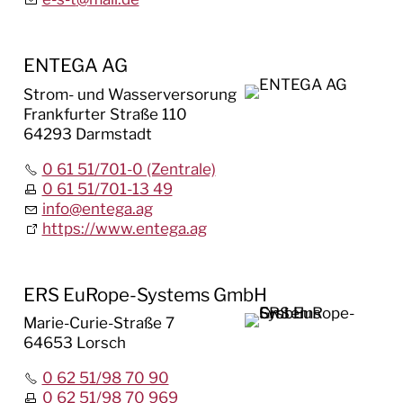
ENTEGA AG
Strom- und Wasserversorung
Frankfurter Straße 110
64293 Darmstadt
0 61 51/701-0 (Zentrale)
0 61 51/701-13 49
info
@
entega.ag
https://www.entega.ag
ERS EuRope-Systems GmbH
Marie-Curie-Straße 7
64653 Lorsch
0 62 51/98 70 90
0 62 51/98 70 969