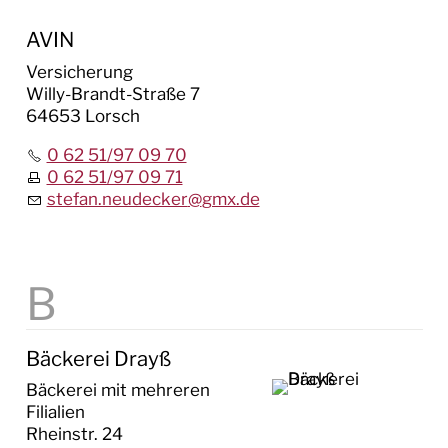
AVIN
Versicherung
Willy-Brandt-Straße 7
64653 Lorsch
0 62 51/97 09 70
0 62 51/97 09 71
stefan.neudecker
@
gmx.de
Bäckerei Drayß
Bäckerei mit mehreren
Filialien
Rheinstr. 24