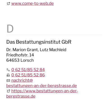
www.come-to-web.de
Das Bestattungsinstitut GbR
Dr. Marion Grant, Lutz Machleid
Friedhofstr. 14
64653 Lorsch
0 62 51/85 52 84
0 62 51/85 52 86
nachricht
@
bestattungen-an-der-bergstrasse.de
https://www.bestattungen-an-der-
bergstrasse.de