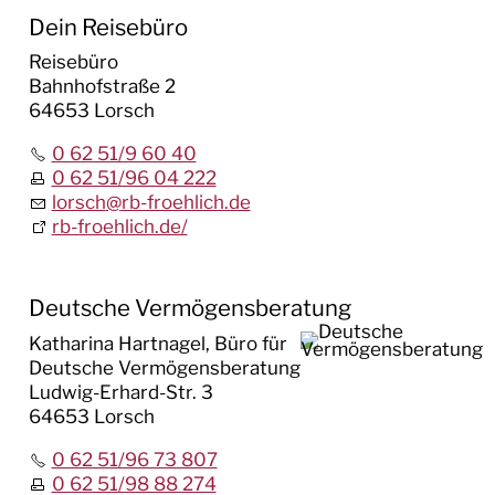
Dein Reisebüro
Reisebüro
Bahnhofstraße 2
64653 Lorsch
0 62 51/9 60 40
0 62 51/96 04 222
lorsch
@
rb-froehlich.de
rb-froehlich.de/
Deutsche Vermögensberatung
Katharina Hartnagel, Büro für
Deutsche Vermögensberatung
Ludwig-Erhard-Str. 3
64653 Lorsch
0 62 51/96 73 807
0 62 51/98 88 274