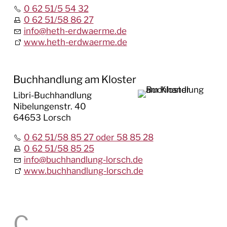
0 62 51/5 54 32
0 62 51/58 86 27
info
@
heth-erdwaerme.de
www.heth-erdwaerme.de
Buchhandlung am Kloster
Libri-Buchhandlung
Nibelungenstr. 40
64653 Lorsch
0 62 51/58 85 27 oder 58 85 28
0 62 51/58 85 25
info
@
buchhandlung-lorsch.de
www.buchhandlung-lorsch.de