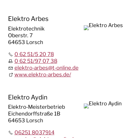
Elektro Arbes
Elektrotechnik
Oberstr. 7
64653 Lorsch
0 62 51/5 20 78
0 62 51/97 07 38
elektro-arbes
@
t-online.de
www.elektro-arbes.de/
Elektro Aydin
Elektro-Meisterbetrieb
Eichendorffstraße 1B
64653 Lorsch
06251 8037914