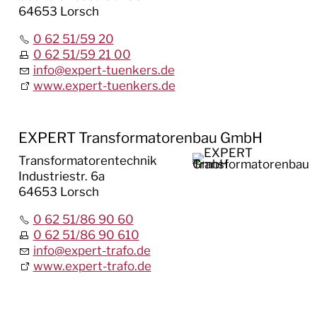
64653 Lorsch
0 62 51/59 20
0 62 51/59 21 00
info
@
expert-tuenkers.de
www.expert-tuenkers.de
EXPERT Transformatorenbau GmbH
Transformatorentechnik
Industriestr. 6a
64653 Lorsch
0 62 51/86 90 60
0 62 51/86 90 610
info
@
expert-trafo.de
www.expert-trafo.de