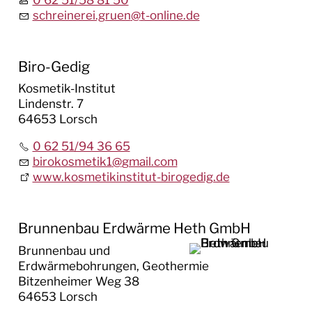
schreinerei.gruen
@
t-online.de
Biro-Gedig
Kosmetik-Institut
Lindenstr. 7
64653 Lorsch
0 62 51/94 36 65
birokosmetik1
@
gmail.com
www.kosmetikinstitut-birogedig.de
Brunnenbau Erdwärme Heth GmbH
Brunnenbau und
Erdwärmebohrungen, Geothermie
Bitzenheimer Weg 38
64653 Lorsch