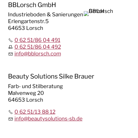
BBLorsch GmbH
Industrieboden & Sanierungen
Erlengartenstr.5
64653 Lorsch
0 62 51/86 04 491
0 62 51/86 04 492
info
@
bblorsch.com
Beauty Solutions Silke Brauer
Farb- und Stilberatung
Malvenweg 20
64653 Lorsch
0 62 51/13 88 12
info
@
beautysolutions-sb.de