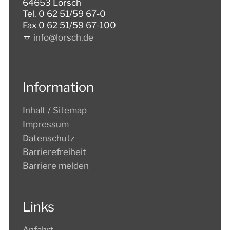
64653 Lorsch
Tel. 0 62 51/59 67-0
Fax 0 62 51/59 67-100
nf
l
rsch
d
Information
Inhalt / Sitemap
Impressum
Datenschutz
Barrierefreiheit
Barriere melden
Links
Anfahrt