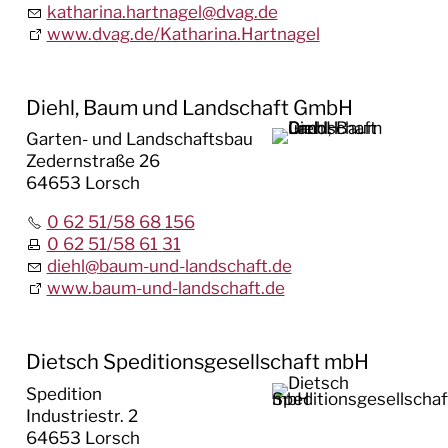
katharina.hartnagel
@
dvag.de
www.dvag.de/Katharina.Hartnagel
Diehl, Baum und Landschaft GmbH
Garten- und Landschaftsbau
Zedernstraße 26
64653 Lorsch
0 62 51/58 68 156
0 62 51/58 61 31
diehl
@
baum-und-landschaft.de
www.baum-und-landschaft.de
Dietsch Speditionsgesellschaft mbH
Spedition
Industriestr. 2
64653 Lorsch