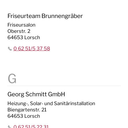
Friseurteam Brunnengräber
Friseursalon
Oberstr. 2
64653 Lorsch
0 62 51/5 37 58
Georg Schmitt GmbH
Heizung-, Solar- und Sanitärinstallation
Biengartenstr. 21
64653 Lorsch
0 62 51/5 22 31