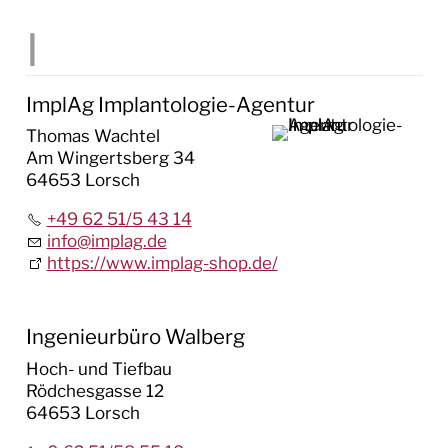
ImplAg Implantologie-Agentur
Thomas Wachtel
Am Wingertsberg 34
64653 Lorsch
+49 62 51/5 43 14
info
@
implag.de
https://www.implag-shop.de/
Ingenieurbüro Walberg
Hoch- und Tiefbau
Rödchesgasse 12
64653 Lorsch