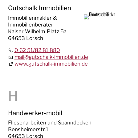
Gutschalk Immobilien
Immobilienmakler &
Immobilienberater
Kaiser-Wilhelm-Platz 5a
64653 Lorsch
0 62 51/82 81 880
mail
@
gutschalk-immobilien.de
www.gutschalk-immobilien.de
Handwerker-mobil
Fliesenarbeiten und Spanndecken
Bensheimerstr.1
64653 Lorsch