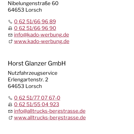
Nibelungenstraße 60
64653 Lorsch
0 62 51/66 96 89
0 62 51/66 96 90
info
@
kado-werbung.de
www.kado-werbung.de
Horst Glanzer GmbH
Nutzfahrzeugservice
Erlengartenstr. 2
64653 Lorsch
0 62 51/77 07 67-0
0 62 51/55 04 923
info
@
alltrucks-bergstrasse.de
www.alltrucks-bergstrasse.de