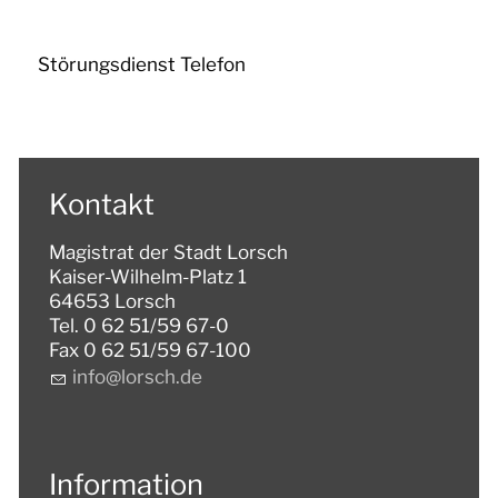
Störungsdienst Telefon
Kontakt
Magistrat der Stadt Lorsch
Kaiser-Wilhelm-Platz 1
64653 Lorsch
Tel. 0 62 51/59 67-0
Fax 0 62 51/59 67-100
nf
l
rsch
d
Information