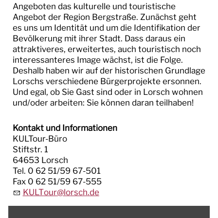
Angeboten das kulturelle und touristische
Angebot der Region Bergstraße. Zunächst geht
es uns um Identität und um die Identifikation der
Bevölkerung mit ihrer Stadt. Dass daraus ein
attraktiveres, erweitertes, auch touristisch noch
interessanteres Image wächst, ist die Folge.
Deshalb haben wir auf der historischen Grundlage
Lorschs verschiedene Bürgerprojekte ersonnen.
Und egal, ob Sie Gast sind oder in Lorsch wohnen
und/oder arbeiten: Sie können daran teilhaben!
Kontakt und Informationen
KULTour-Büro
Stiftstr. 1
64653 Lorsch
Tel. 0 62 51/59 67-501
Fax 0 62 51/59 67-555
KULT
r
l
rsch
d