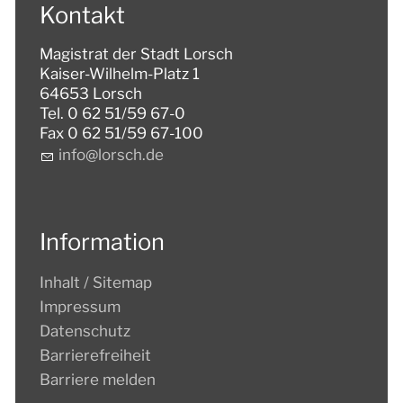
Kontakt
Magistrat der Stadt Lorsch
Kaiser-Wilhelm-Platz 1
64653 Lorsch
Tel. 0 62 51/59 67-0
Fax 0 62 51/59 67-100
nf
l
rsch
d
Information
Inhalt / Sitemap
Impressum
Datenschutz
Barrierefreiheit
Barriere melden