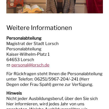
Weitere Informationen
Personalabteilung
Magistrat der Stadt Lorsch
Personalabteilung
Kaiser-Wilhelm-Platz 1
64653 Lorsch
p
rs
n
l
l
rsch
d
Für Rückfragen steht Ihnen die Personalabteilung
unter Telefon: 06251/5967-204/-241 (Herr
Degen oder Frau Spahl) gerne zur Verfügung.
Hinweis
Nicht jeder Ausbildungsberuf, über den Sie sich
hier informieren, wird jedes Jahr von uns