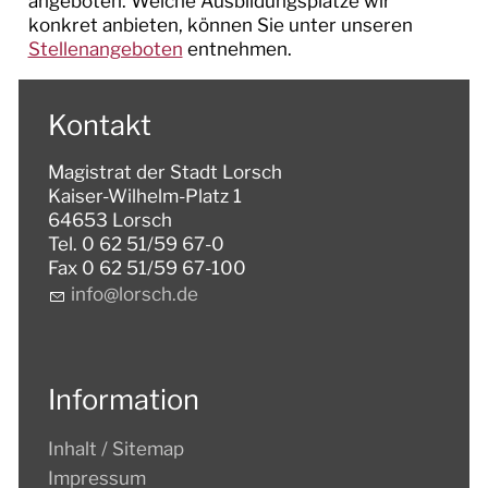
angeboten. Welche Ausbildungsplätze wir
konkret anbieten, können Sie unter unseren
Stellenangeboten
entnehmen.
Kontakt
Magistrat der Stadt Lorsch
Kaiser-Wilhelm-Platz 1
64653 Lorsch
Tel. 0 62 51/59 67-0
Fax 0 62 51/59 67-100
nf
l
rsch
d
Information
Inhalt / Sitemap
Impressum