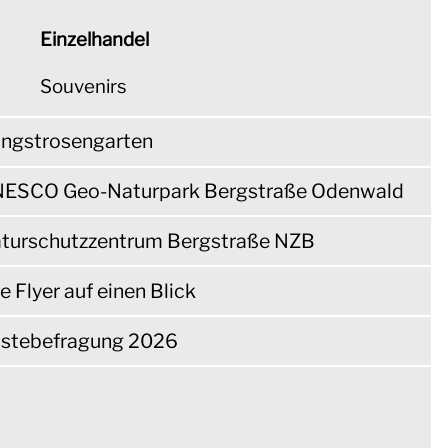
Einzelhandel
Souvenirs
ingstrosengarten
ESCO Geo-Naturpark Bergstraße Odenwald
turschutzzentrum Bergstraße NZB
le Flyer auf einen Blick
stebefragung 2026