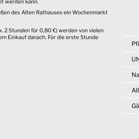
et werden kann.
 Füßen des Alten Rathauses ein Wochenmarkt
x. 2 Stunden für 0,80 €) werden von vielen
rem Einkauf danach. Für die erste Stunde
Pf
UN
Na
Al
Gä