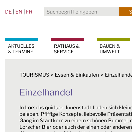
DE
|
EN
|
FR
AKTUELLES
RATHAUS &
BAUEN &
& TERMINE
SERVICE
UMWELT
TOURISMUS
Essen & Einkaufen
Einzelhande
Einzelhandel
In Lorschs quirliger Innenstadt finden sich klei
beleben. Pfiffige Konzepte, liebevolle Präsent
Gang im Stadtkern zu einem schönen Bummel, de
Lorscher Bier oder auch der einen oder anderen 