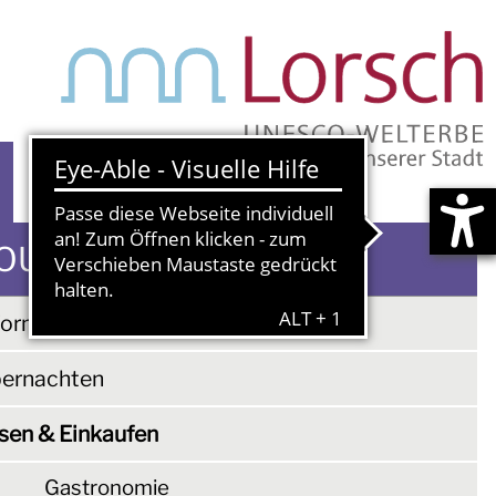
S
OURISMUS
formationen & Buchungen
ernachten
sen & Einkaufen
Gastronomie