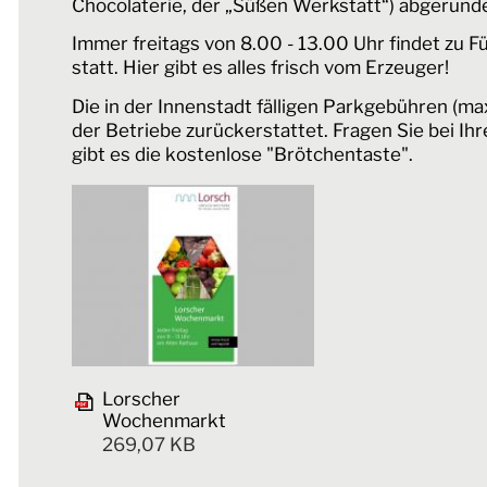
Chocolaterie, der „Süßen Werkstatt“) abgerund
Immer freitags von 8.00 - 13.00 Uhr findet zu
statt. Hier gibt es alles frisch vom Erzeuger!
Die in der Innenstadt fälligen Parkgebühren (ma
der Betriebe zurückerstattet. Fragen Sie bei Ih
gibt es die kostenlose "Brötchentaste".
Lorscher
Wochenmarkt
269,07 KB