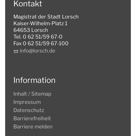
Kontakt
Magistrat der Stadt Lorsch
Kaiser-Wilhelm-Platz 1
64653 Lorsch
Tel. 0 62 51/59 67-0
Fax 0 62 51/59 67-100
nf
l
rsch
d
Information
Inhalt / Sitemap
Impressum
Datenschutz
Barrierefreiheit
Barriere melden