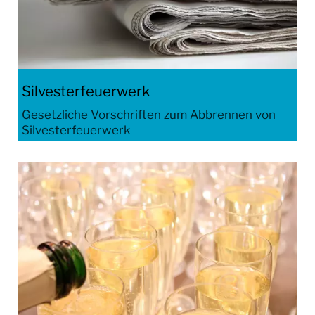
LEBEN IN LORSCH
KULTUR
Silvesterfeuerwerk
TOURISMUS
Gesetzliche Vorschriften zum Abbrennen von
Silvesterfeuerwerk