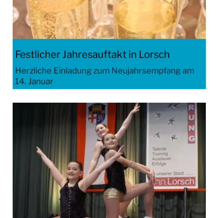
Festlicher Jahresauftakt in Lorsch
Herzliche Einladung zum Neujahrsempfang am
14. Januar