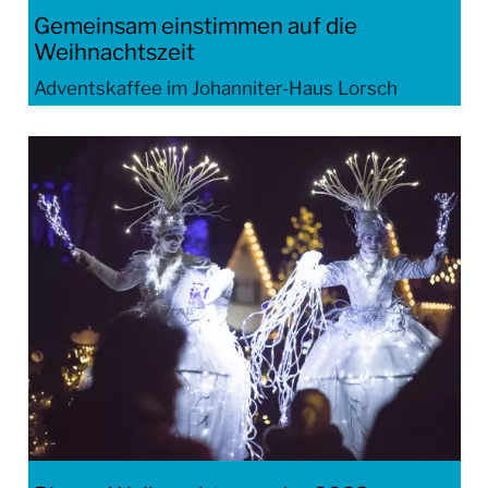
Gemeinsam einstimmen auf die
Weihnachtszeit
Adventskaffee im Johanniter-Haus Lorsch