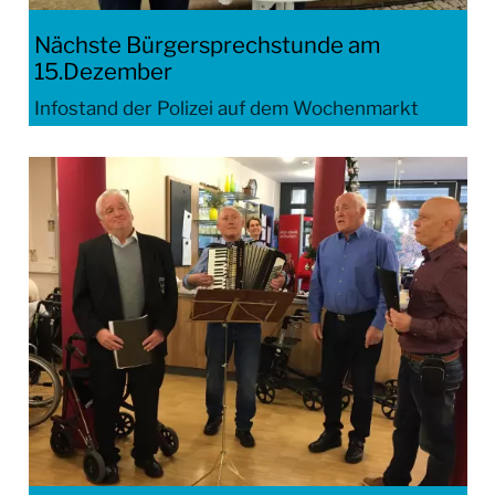
Nächste Bürgersprechstunde am
15.Dezember
Infostand der Polizei auf dem Wochenmarkt