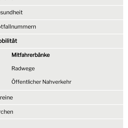
sundheit
tfallnummern
bilität
Mitfahrerbänke
Radwege
Öffentlicher Nahverkehr
reine
rchen