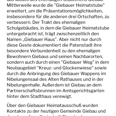
Mittlerweile wurde die "Giebauer Heimatstube"
erweitert, um die Präsentationsmöglichkeiten,
insbesondere für die anderen drei Ortschaften, zu
verbessern. Der Trakt des ehemaligen
Schulgebäudes, in dem die Giebauer Heimatstube
untergebracht ist, trägt zwischenzeitlich den
Namen ,,Giebauer Haus". Aber nicht nur durch
diese Geste dokumentiert die Patenstadt ihre
besondere Verbundenheit zu den ehemaligen
Bewohnern Giebaus und seinen Nachbarorten,
sondern auch durch einen "Giebauer Weg" in dem
Neubaugebiet "Kreuz- und Glockenwiese" sowie
durch die Anbringung des Giebauer Wappens im
Nibelungensaal des Alten Rathauses und in der
Nibelungenhalle. Außerdem ist Giebau an dem
Partnerschaftsbrunnen im Amtsgerichtsgarten
hinter dem Stadthaus verewigt.
Über den Giebauer Heimatausschuß wurden
Kontakte zu der heutigen Gemeinde Giebau und