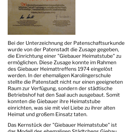
Bei der Unterzeichnung der Patenschaftsurkunde
wurde von der Patenstadt die Zusage gegeben,
die Einrichtung einer "Giebauer Heimatstube" zu
ermöglichen. Diese Zusage konnte im Rahmen
des Giebauer Heimattreffens 1974 eingelöst
werden. In der ehemaligen Karolingerschule
stellte die Patenstadt nicht nur einen geeigneten
Raum zur Verfügung, sondern der städtische
Betriebshof hat den Saal auch ausgebaut. Somit
konnten die Giebauer ihre Heimatstube
einrichten, was sie mit viel Liebe zu ihrer alten
Heimat und großem Einsatz taten.
Das Kernstück der "Giebauer Heimatstube" ist
das Modell des ehemaligen Städtchens Giebau.