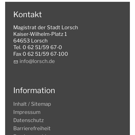
Kontakt
Magistrat der Stadt Lorsch
Kaiser-Wilhelm-Platz 1
64653 Lorsch
Tel. 0 62 51/59 67-0
Fax 0 62 51/59 67-100
nf
l
rsch
d
Information
Inhalt / Sitemap
Impressum
Datenschutz
Barrierefreiheit