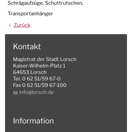
Schrägaufzüge, Schuttrutschen,
Transportanhänger
Zurück
Kontakt
Magistrat der Stadt Lorsch
Kaiser-Wilhelm-Platz 1
64653 Lorsch
Tel. 0 62 51/59 67-0
Fax 0 62 51/59 67-100
nf
l
rsch
d
Information