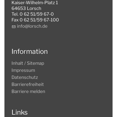
Kaiser-Wilhelm-Platz 1
64653 Lorsch
Tel. 0 62 51/59 67-0
Fax 0 62 51/59 67-100
nf
l
rsch
d
Information
Inhalt / Sitemap
Impressum
Datenschutz
Barrierefreiheit
Barriere melden
Links