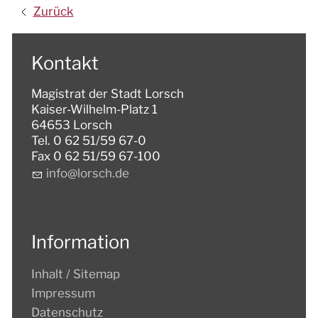
Zurück
Kontakt
Magistrat der Stadt Lorsch
Kaiser-Wilhelm-Platz 1
64653 Lorsch
Tel. 0 62 51/59 67-0
Fax 0 62 51/59 67-100
nf
l
rsch
d
Information
Inhalt / Sitemap
Impressum
Datenschutz