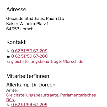
Adresse
Gebäude Stadthaus, Raum 115
Kaiser-Wilhelm-Platz 1
64653 Lorsch
Kontakt
0 62 51/59 67-209
0 62 51/59 67-200
gleichstellungsbeauftragte@lorsch.de
Mitarbeiter*innen
Allerkamp, Dr. Doreen
Ämter
:
Gleichstellungsbeauftragte
,
Parlamentarisches
Büro
0 62 51/59 67-209