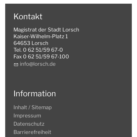
Kontakt
Magistrat der Stadt Lorsch
Kaiser-Wilhelm-Platz 1
64653 Lorsch
Tel. 0 62 51/59 67-0
Fax 0 62 51/59 67-100
nf
l
rsch
d
Information
Inhalt / Sitemap
Impressum
Datenschutz
Barrierefreiheit