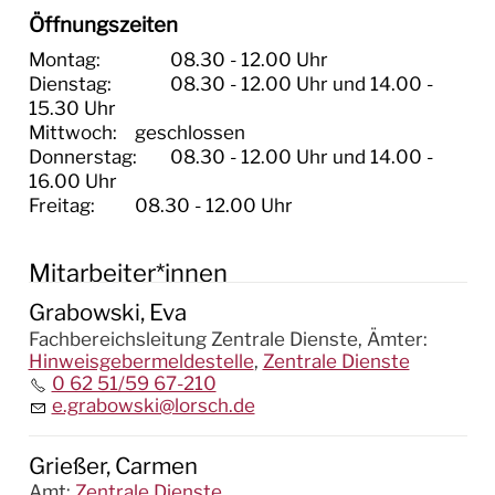
Öffnungszeiten
Montag:		08.30 - 12.00 Uhr

Dienstag:		08.30 - 12.00 Uhr und 14.00 - 
15.30 Uhr

Mittwoch:	geschlossen

Donnerstag:	08.30 - 12.00 Uhr und 14.00 - 
16.00 Uhr

Freitag:		08.30 - 12.00 Uhr
Mitarbeiter*innen
Grabowski, Eva
Fachbereichsleitung Zentrale Dienste,
Ämter
:
Hinweisgebermeldestelle
,
Zentrale Dienste
0 62 51/59 67-210
e.grabowski@lorsch.de
Grießer, Carmen
Amt
:
Zentrale Dienste