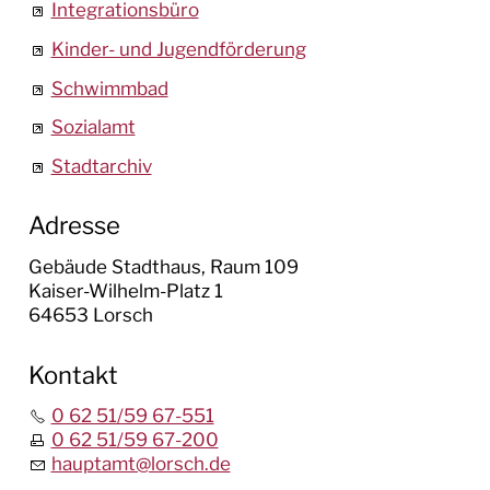
Integrationsbüro
Kinder- und Jugendförderung
Schwimmbad
Sozialamt
Stadtarchiv
Adresse
Gebäude Stadthaus, Raum 109
Kaiser-Wilhelm-Platz 1
64653 Lorsch
Kontakt
0 62 51/59 67-551
0 62 51/59 67-200
hauptamt@lorsch.de