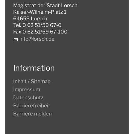
Magistrat der Stadt Lorsch
Kaiser-Wilhelm-Platz 1
64653 Lorsch
Tel. 0 62 51/59 67-0
Fax 0 62 51/59 67-100
nf
l
rsch
d
Information
Inhalt / Sitemap
Impressum
Datenschutz
Barrierefreiheit
Barriere melden