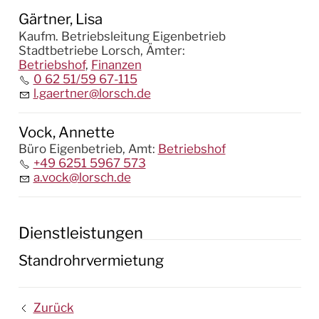
Gärtner, Lisa
Kaufm. Betriebsleitung Eigenbetrieb
Stadtbetriebe Lorsch,
Ämter
:
Betriebshof
,
Finanzen
0 62 51/59 67-115
l.gaertner@lorsch.de
Vock, Annette
Büro Eigenbetrieb,
Amt
:
Betriebshof
+49 6251 5967 573
a.vock@lorsch.de
Dienstleistungen
Standrohrvermietung
Zurück