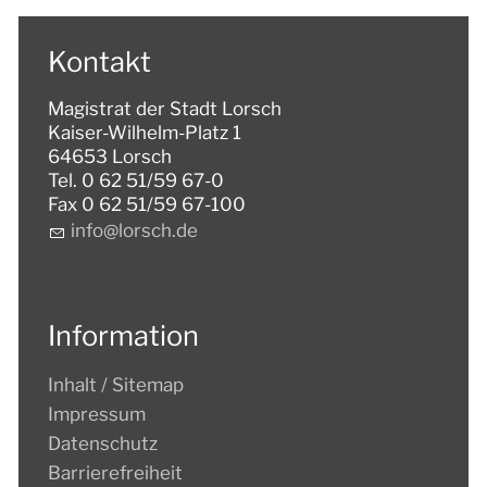
Kontakt
Magistrat der Stadt Lorsch
Kaiser-Wilhelm-Platz 1
64653 Lorsch
Tel. 0 62 51/59 67-0
Fax 0 62 51/59 67-100
nf
l
rsch
d
Information
Inhalt / Sitemap
Impressum
Datenschutz
Barrierefreiheit