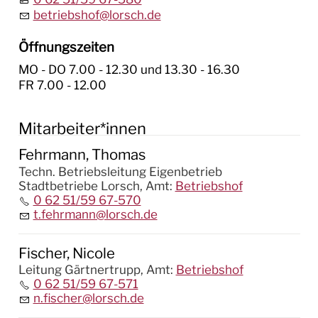
betriebshof@lorsch.de
Öffnungszeiten
MO - DO 7.00 - 12.30 und 13.30 - 16.30

FR 7.00 - 12.00
Mitarbeiter*innen
Fehrmann, Thomas
Techn. Betriebsleitung Eigenbetrieb
Stadtbetriebe Lorsch,
Amt
:
Betriebshof
0 62 51/59 67-570
t.fehrmann@lorsch.de
Fischer, Nicole
Leitung Gärtnertrupp,
Amt
:
Betriebshof
0 62 51/59 67-571
n.fischer@lorsch.de