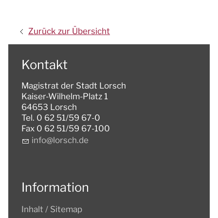
Zurück zur Übersicht
Kontakt
Magistrat der Stadt Lorsch
Kaiser-Wilhelm-Platz 1
64653 Lorsch
Tel. 0 62 51/59 67-0
Fax 0 62 51/59 67-100
nf
l
rsch
d
Information
Inhalt / Sitemap