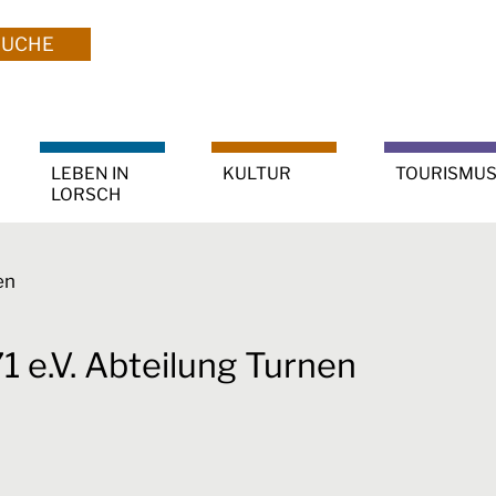
SUCHE
LEBEN IN
KULTUR
TOURISMU
LORSCH
en
 e.V. Abteilung Turnen