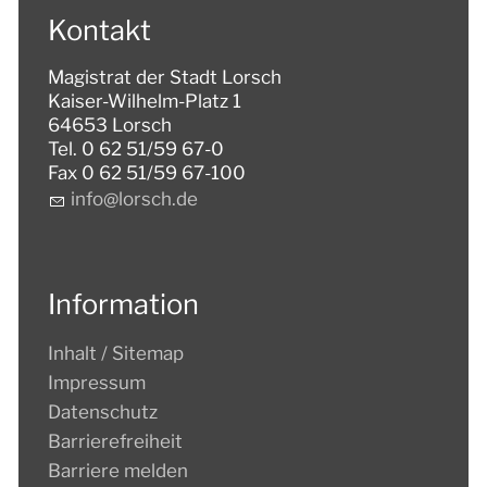
Kontakt
Magistrat der Stadt Lorsch
Kaiser-Wilhelm-Platz 1
64653 Lorsch
Tel. 0 62 51/59 67-0
Fax 0 62 51/59 67-100
nf
l
rsch
d
Information
Inhalt / Sitemap
Impressum
Datenschutz
Barrierefreiheit
Barriere melden