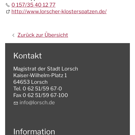
0 157/35 40 12 77
http://www.lorscher-klosterspatzen.de/
Zurück zur Übersicht
Kontakt
Magistrat der Stadt Lorsch
Kaiser-Wilhelm-Platz 1
64653 Lorsch
Tel. 0 62 51/59 67-0
Fax 0 62 51/59 67-100
nf
l
rsch
d
Information