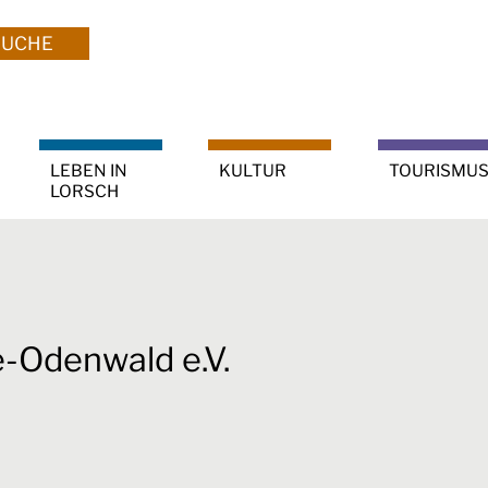
SUCHE
LEBEN IN
KULTUR
TOURISMU
LORSCH
-Odenwald e.V.