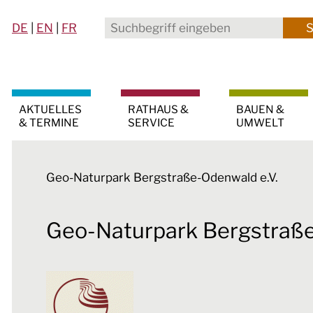
DE
|
EN
|
FR
AKTUELLES
RATHAUS &
BAUEN &
& TERMINE
SERVICE
UMWELT
Geo-Naturpark Bergstraße-Odenwald e.V.
Geo-Naturpark Bergstraße