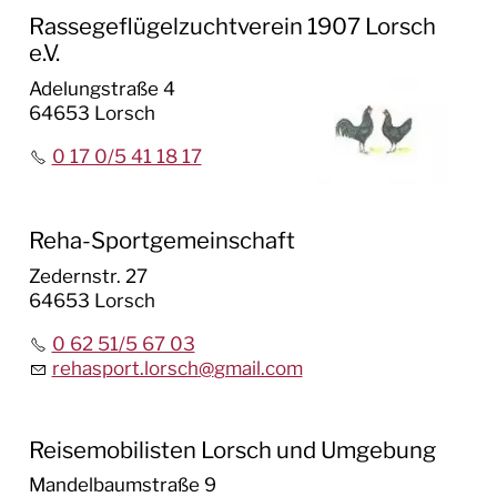
Rassegeflügelzuchtverein 1907 Lorsch
e.V.
Adelungstraße 4
64653 Lorsch
0 17 0/5 41 18 17
Reha-Sportgemeinschaft
Zedernstr. 27
64653 Lorsch
0 62 51/5 67 03
rehasport.lorsch
@
gmail.com
Reisemobilisten Lorsch und Umgebung
Mandelbaumstraße 9