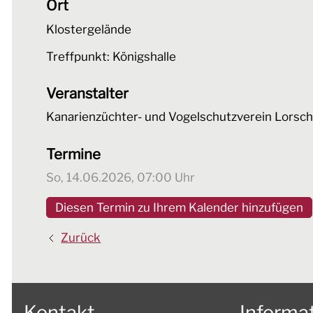
Ort
Klostergelände
Treffpunkt: Königshalle
Veranstalter
Kanarienzüchter- und Vogelschutzverein Lorsch 
Termine
So, 14.06.2026
, 07:00
Uhr
Diesen Termin zu Ihrem Kalender hinzufügen
Zurück
Kontakt
Informa