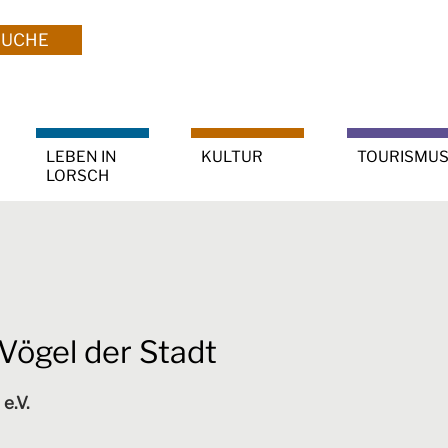
SUCHE
LEBEN IN
KULTUR
TOURISMU
LORSCH
Vögel der Stadt
e.V.