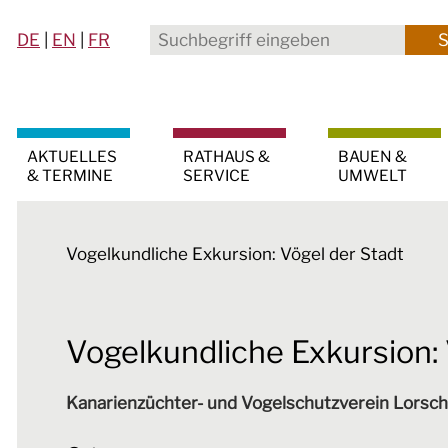
DE
|
EN
|
FR
AKTUELLES
RATHAUS &
BAUEN &
& TERMINE
SERVICE
UMWELT
Vogelkundliche Exkursion: Vögel der Stadt
Vogelkundliche Exkursion: 
Kanarienzüchter- und Vogelschutzverein Lorsch 