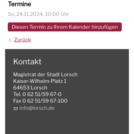
Termine
So, 24.11.2024
, 10:00
Uhr
Diesen Termin zu Ihrem Kalender hinzufügen
Zurück
Kontakt
Magistrat der Stadt Lorsch
Kaiser-Wilhelm-Platz 1
64653 Lorsch
Tel. 0 62 51/59 67-0
Fax 0 62 51/59 67-100
nf
l
rsch
d