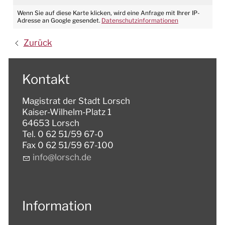
Wenn Sie auf diese Karte klicken, wird eine Anfrage mit Ihrer IP-
Adresse an Google gesendet.
Datenschutzinformationen
Zurück
Kontakt
Magistrat der Stadt Lorsch
Kaiser-Wilhelm-Platz 1
64653 Lorsch
Tel. 0 62 51/59 67-0
Fax 0 62 51/59 67-100
nf
l
rsch
d
Information