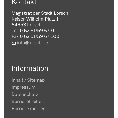
Kontakt
Magistrat der Stadt Lorsch
Kaiser-Wilhelm-Platz 1
64653 Lorsch
Tel. 0 62 51/59 67-0
Fax 0 62 51/59 67-100
nf
l
rsch
d
Information
Inhalt / Sitemap
Impressum
Datenschutz
Barrierefreiheit
Barriere melden