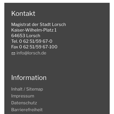
Kontakt
Magistrat der Stadt Lorsch
Kaiser-Wilhelm-Platz 1
64653 Lorsch
Tel. 0 62 51/59 67-0
Fax 0 62 51/59 67-100
nf
l
rsch
d
Information
Inhalt / Sitemap
Impressum
Datenschutz
Barrierefreiheit