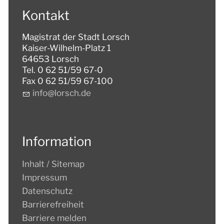
Kontakt
Magistrat der Stadt Lorsch
Kaiser-Wilhelm-Platz 1
64653 Lorsch
Tel. 0 62 51/59 67-0
Fax 0 62 51/59 67-100
nf
l
rsch
d
Information
Inhalt / Sitemap
Impressum
Datenschutz
Barrierefreiheit
Barriere melden