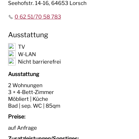
Seehofstr. 14-16, 64653 Lorsch
0 62 51/70 58 783
Ausstattung
TV
W-LAN
Nicht barrierefrei
Ausstattung
2 Wohnungen
3 + 4-Bett-Zimmer
Möbliert | Küche
Bad | sep. WC | 85qm
Preise:
auf Anfrage
Zusatzleistungen/Sonstiges: