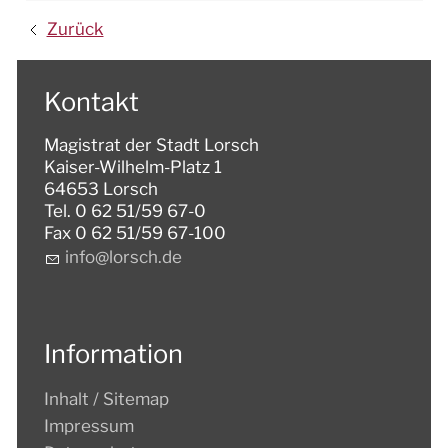
Zurück
Kontakt
Magistrat der Stadt Lorsch
Kaiser-Wilhelm-Platz 1
64653 Lorsch
Tel. 0 62 51/59 67-0
Fax 0 62 51/59 67-100
nf
l
rsch
d
Information
Inhalt / Sitemap
Impressum