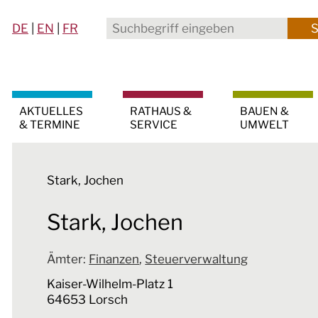
DE
|
EN
|
FR
AKTUELLES
RATHAUS &
BAUEN &
& TERMINE
SERVICE
UMWELT
Stark, Jochen
Stark, Jochen
Ämter
:
Finanzen
,
Steuerverwaltung
Kaiser-Wilhelm-Platz 1
64653 Lorsch