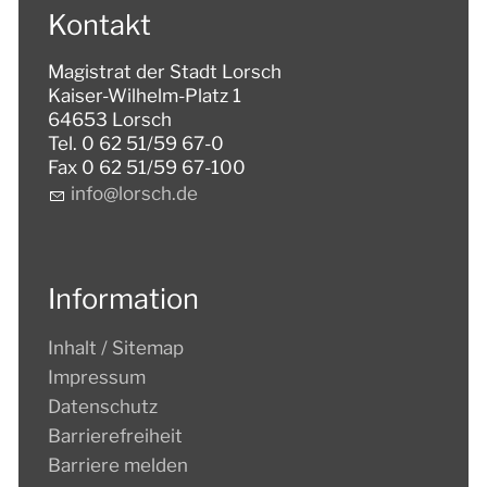
Kontakt
Magistrat der Stadt Lorsch
Kaiser-Wilhelm-Platz 1
64653 Lorsch
Tel. 0 62 51/59 67-0
Fax 0 62 51/59 67-100
nf
l
rsch
d
Information
Inhalt / Sitemap
Impressum
Datenschutz
Barrierefreiheit
Barriere melden