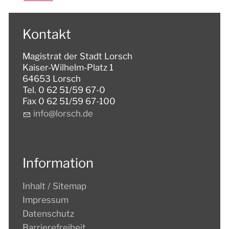
Kontakt
Magistrat der Stadt Lorsch
Kaiser-Wilhelm-Platz 1
64653 Lorsch
Tel. 0 62 51/59 67-0
Fax 0 62 51/59 67-100
nf
l
rsch
d
Information
Inhalt / Sitemap
Impressum
Datenschutz
Barrierefreiheit