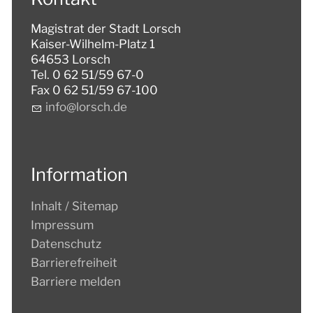
Magistrat der Stadt Lorsch
Kaiser-Wilhelm-Platz 1
64653 Lorsch
Tel. 0 62 51/59 67-0
Fax 0 62 51/59 67-100
nf
l
rsch
d
Information
Inhalt / Sitemap
Impressum
Datenschutz
Barrierefreiheit
Barriere melden