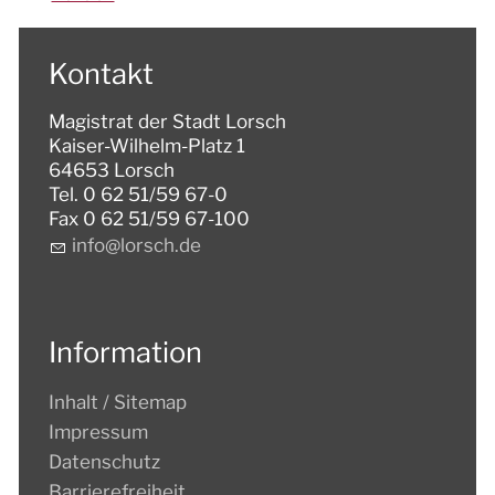
Kontakt
Magistrat der Stadt Lorsch
Kaiser-Wilhelm-Platz 1
64653 Lorsch
Tel. 0 62 51/59 67-0
Fax 0 62 51/59 67-100
nf
l
rsch
d
Information
Inhalt / Sitemap
Impressum
Datenschutz
Barrierefreiheit