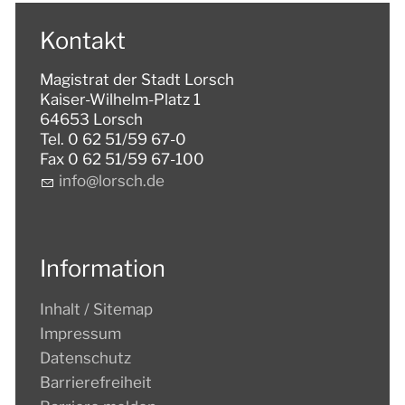
Kontakt
Magistrat der Stadt Lorsch
Kaiser-Wilhelm-Platz 1
64653 Lorsch
Tel. 0 62 51/59 67-0
Fax 0 62 51/59 67-100
nf
l
rsch
d
Information
Inhalt / Sitemap
Impressum
Datenschutz
Barrierefreiheit