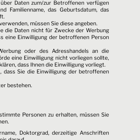
s über Daten zum/zur Betroffenen verfügen
und Familienname, das Geburtsdatum, das
t.
 verwenden, müssen Sie diese angeben.
Sie die Daten nicht für Zwecke der Werbung
 eine Einwilligung der betroffenen Person
Werbung oder des Adresshandels an die
e eine Einwilligung nicht vorliegen sollte,
ren, dass Ihnen die Einwilligung vorliegt.
 dass Sie die Einwilligung der betroffenen
ter bestehen.
estimmte Personen zu erhalten, müssen Sie
hen.
rname, Doktorgrad, derzeitige Anschriften
eis darauf.