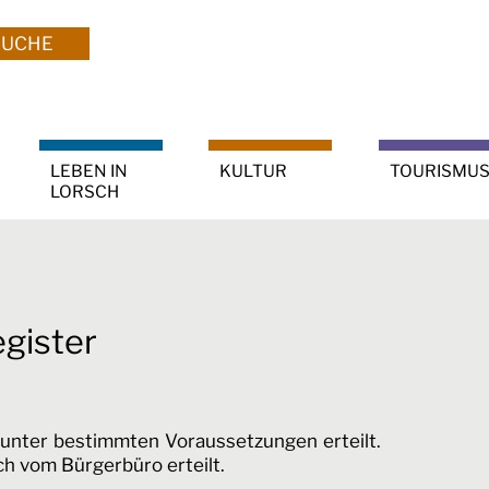
SUCHE
LEBEN IN
KULTUR
TOURISMU
LORSCH
gister
unter bestimmten Voraussetzungen erteilt.
ch vom Bürgerbüro erteilt.