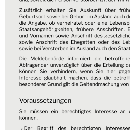
Zusätzlich erhalten Sie Auskunft über fr
Geburtsort sowie bei Geburt im Ausland auch de
die Angabe, ob verheiratet oder eine Lebenspa
Staatsangehörigkeiten, frühere Anschriften,
und Vornamen sowie Anschrift des gesetzlich
sowie Anschrift des Ehegatten oder des Le
sowie bei Versterben im Ausland auch den Staat
Die Meldebehörde informiert die betroffe
Abfragender unverzüglich über die Erteilung d
können Sie verhindern, wenn Sie hier gege
Interesse glaubhaft machen, dass die betroff
besonderer Grund gilt die Geltendmachung von
Voraussetzungen
Sie müssen ein berechtigtes Interesse an 
können.
Der Begriff des berechtigten Interesse