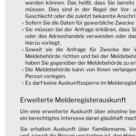
werden können. Das heißt, dass Sie bereit
müssen. Dies sind in der Regel der Vor- 
Geschlecht oder die zuletzt bekannte Anschrif
Sofern Sie die Daten für gewerbliche Zwecke
Sie müssen bei der Anfrage erklären, dass 
oder des Adresshandels verwenden oder dass
hierzu vorliegt.
Soweit sie die Anfrage für Zwecke der 
Meldebehörde richten und bei der Meldebehörd
haben Sie gegenüber der Meldebehörde zu erklä
Die Meldebehörde kann von Ihnen verlangen,
Person vorlegen.
Es darf keine Auskunftssperre im Melderegis
Erweiterte Melderegisterauskunft
Um eine erweiterte Auskunft über einzelne b
ein berechtigtes Interesse daran glaubhaft mac
Sie erhalten Auskunft über Familienname, Vo
und, soweit die Person verstorben ist, den Hinw