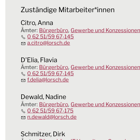
Zuständige Mitarbeiter*innen
Citro, Anna
Ämter
:
Bürgerbüro
,
Gewerbe und Konzessione
0 62 51/59 67-145
a.citro@lorsch.de
D'Elia, Flavia
Ämter
:
Bürgerbüro
,
Gewerbe und Konzessione
0 62 51/59 67-145
f.delia@lorsch.de
Dewald, Nadine
Ämter
:
Bürgerbüro
,
Gewerbe und Konzessione
0 62 51/59 67-175
n.dewald@lorsch.de
Schmitzer, Dirk