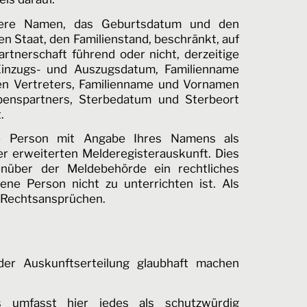
ühere Namen, das Geburtsdatum und den
n Staat, den Familienstand, beschränkt, auf
rtnerschaft führend oder nicht, derzeitige
 Einzugs- und Auszugsdatum, Familienname
en Vertreters, Familienname und Vornamen
benspartners, Sterbedatum und Sterbeort
.
ne Person mit Angabe Ihres Namens als
er erweiterten Melderegisterauskunft. Dies
nüber der Meldebehörde ein rechtliches
ene Person nicht zu unterrichten ist. Als
 Rechtsansprüchen.
der Auskunftserteilung glaubhaft machen
s umfasst hier jedes als schutzwürdig