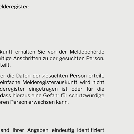
lderegister:
kunft erhalten Sie von der Meldebehörde
itige Anschriften zu der gesuchten Person.
eilt.
r die Daten der gesuchten Person erteilt,
einfache Melderegisterauskunft wird nicht
deregister eingetragen ist oder für die
ass hieraus eine Gefahr für schutzwürdige
deren Person erwachsen kann.
d Ihrer Angaben eindeutig identifiziert