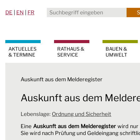
DE
|
EN
|
FR
AKTUELLES
RATHAUS &
BAUEN &
& TERMINE
SERVICE
UMWELT
Auskunft aus dem Melderegister
Auskunft aus dem Meldere
Lebenslage:
Ordnung und Sicherheit
Eine
Auskunft aus dem Melderegister
wird nur 
Sie wird nach Prüfung und Geldeingang schriftli