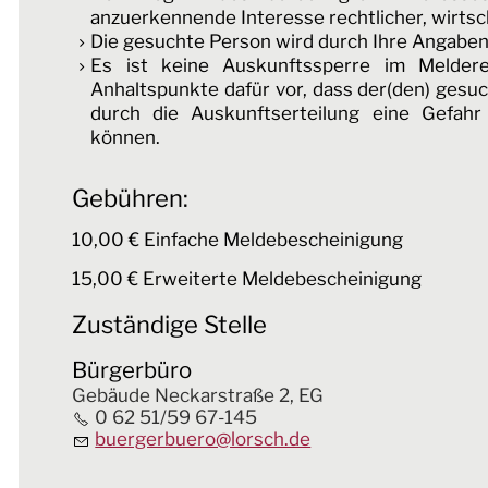
anzuerkennende Interesse rechtlicher, wirtsch
Die gesuchte Person wird durch Ihre Angaben e
Es ist keine Auskunftssperre im Meldere
Anhaltspunkte dafür vor, dass der(den) gesu
durch die Auskunftserteilung eine Gefahr
können.
Gebühren:
10,00 € Einfache Meldebescheinigung
15,00 € Erweiterte Meldebescheinigung
Zuständige Stelle
Bürgerbüro
Gebäude Neckarstraße 2, EG
0 62 51/59 67-145
buergerbuero@lorsch.de