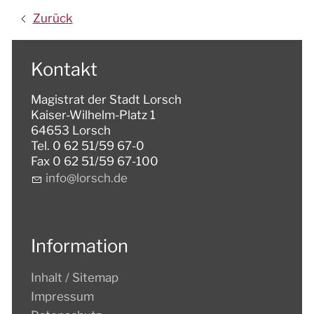
Zurück
Kontakt
Magistrat der Stadt Lorsch
Kaiser-Wilhelm-Platz 1
64653 Lorsch
Tel. 0 62 51/59 67-0
Fax 0 62 51/59 67-100
nf
l
rsch
d
Information
Inhalt / Sitemap
Impressum