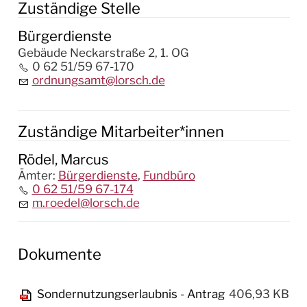
Zuständige Stelle
Bürgerdienste
Gebäude Neckarstraße 2, 1. OG
0 62 51/59 67-170
ordnungsamt@lorsch.de
Zuständige Mitarbeiter*innen
Rödel, Marcus
Ämter
:
Bürgerdienste
,
Fundbüro
0 62 51/59 67-174
m.roedel@lorsch.de
Dokumente
Sondernutzungserlaubnis - Antrag
406,93 KB