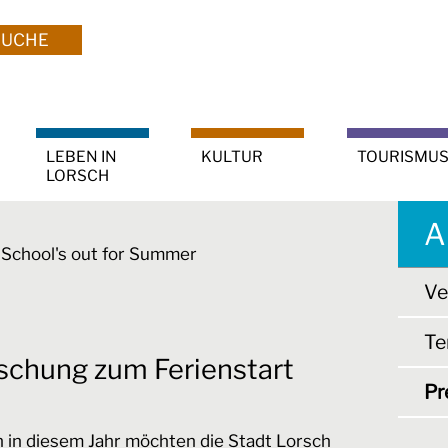
SUCHE
LEBEN IN
KULTUR
TOURISMU
LORSCH
A
School's out for Summer
Ve
Te
ischung zum Ferienstart
Pr
 in diesem Jahr möchten die Stadt Lorsch