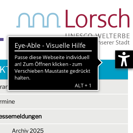
S
KTUELLES & TERMINE
ranstaltungen
rmine
essemeldungen
Archiv 2025