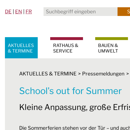
DE
|
EN
|
FR
AKTUELLES
RATHAUS &
BAUEN &
& TERMINE
SERVICE
UMWELT
AKTUELLES & TERMINE
Pressemeldungen
School's out for Summer
Kleine Anpassung, große Erfr
Die Sommerferien stehen vor der Tür – und auch