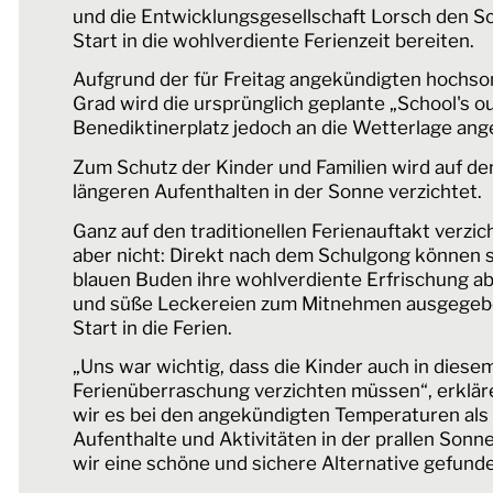
und die Entwicklungsgesellschaft Lorsch den S
Start in die wohlverdiente Ferienzeit bereiten.
Aufgrund der für Freitag angekündigten hochs
Grad wird die ursprünglich geplante „School's 
Benediktinerplatz jedoch an die Wetterlage an
Zum Schutz der Kinder und Familien wird auf d
längeren Aufenthalten in der Sonne verzichtet.
Ganz auf den traditionellen Ferienauftakt verz
aber nicht: Direkt nach dem Schulgong können s
blauen Buden ihre wohlverdiente Erfrischung a
und süße Leckereien zum Mitnehmen ausgegebe
Start in die Ferien.
„Uns war wichtig, dass die Kinder auch in diesem
Ferienüberraschung verzichten müssen“, erkläre
wir es bei den angekündigten Temperaturen als
Aufenthalte und Aktivitäten in der prallen Son
wir eine schöne und sichere Alternative gefund