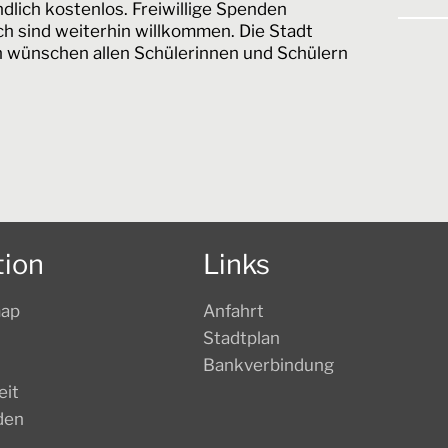
dlich kostenlos. Freiwillige Spenden
ch sind weiterhin willkommen. Die Stadt
h wünschen allen Schülerinnen und Schülern
tion
Links
map
Anfahrt
Stadtplan
Bankverbindung
eit
den