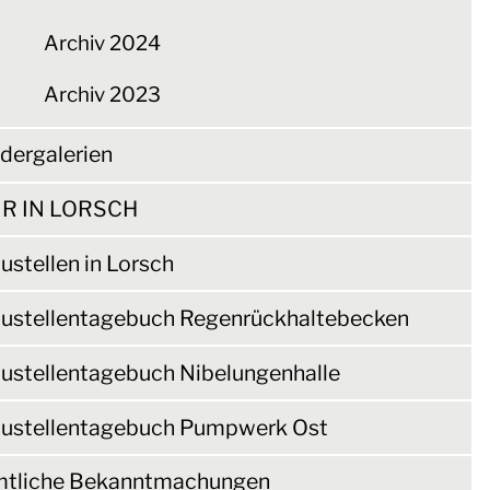
Archiv 2024
Archiv 2023
ldergalerien
R IN LORSCH
ustellen in Lorsch
ustellentagebuch Regenrückhaltebecken
ustellentagebuch Nibelungenhalle
ustellentagebuch Pumpwerk Ost
tliche Bekanntmachungen