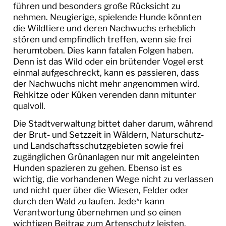
führen und besonders große Rücksicht zu
nehmen. Neugierige, spielende Hunde könnten
die Wildtiere und deren Nachwuchs erheblich
stören und empfindlich treffen, wenn sie frei
herumtoben. Dies kann fatalen Folgen haben.
Denn ist das Wild oder ein brütender Vogel erst
einmal aufgeschreckt, kann es passieren, dass
der Nachwuchs nicht mehr angenommen wird.
Rehkitze oder Küken verenden dann mitunter
qualvoll.
Die Stadtverwaltung bittet daher darum, während
der Brut- und Setzzeit in Wäldern, Naturschutz-
und Landschaftsschutzgebieten sowie frei
zugänglichen Grünanlagen nur mit angeleinten
Hunden spazieren zu gehen. Ebenso ist es
wichtig, die vorhandenen Wege nicht zu verlassen
und nicht quer über die Wiesen, Felder oder
durch den Wald zu laufen. Jede*r kann
Verantwortung übernehmen und so einen
wichtigen Beitrag zum Artenschutz leisten.