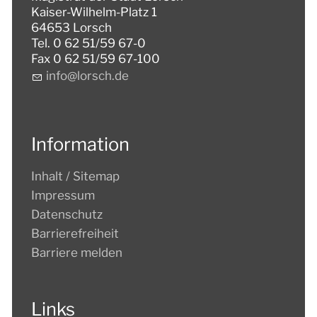
Kaiser-Wilhelm-Platz 1
64653 Lorsch
Tel. 0 62 51/59 67-0
Fax 0 62 51/59 67-100
nf
l
rsch
d
Information
Inhalt / Sitemap
Impressum
Datenschutz
Barrierefreiheit
Barriere melden
Links