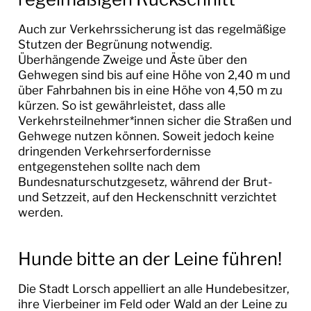
LEBEN IN LORSCH
Auch zur Verkehrssicherung ist das regelmäßige
Stutzen der Begrünung notwendig.
KULTUR
Überhängende Zweige und Äste über den
Gehwegen sind bis auf eine Höhe von 2,40 m und
über Fahrbahnen bis in eine Höhe von 4,50 m zu
TOURISMUS
kürzen. So ist gewährleistet, dass alle
Verkehrsteilnehmer*innen sicher die Straßen und
Gehwege nutzen können. Soweit jedoch keine
dringenden Verkehrserfordernisse
entgegenstehen sollte nach dem
Bundesnaturschutzgesetz, während der Brut-
und Setzzeit, auf den Heckenschnitt verzichtet
werden.
Hunde bitte an der Leine führen!
Die Stadt Lorsch appelliert an alle Hundebesitzer,
ihre Vierbeiner im Feld oder Wald an der Leine zu