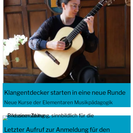
Klangentdecker starten in eine neue Runde
Neue Kurse der Elementaren Musikpädagogik
Letzter Aufruf zur Anmeldung für den