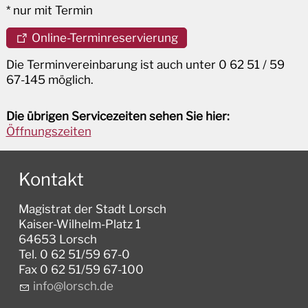
* nur mit Termin
Online-Terminreservierung
Die Terminvereinbarung ist auch unter 0 62 51 / 59
67-145 möglich.
Die übrigen Servicezeiten sehen Sie hier:
Öffnungszeiten
Kontakt
Magistrat der Stadt Lorsch
Kaiser-Wilhelm-Platz 1
64653 Lorsch
Tel. 0 62 51/59 67-0
Fax 0 62 51/59 67-100
nf
l
rsch
d