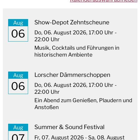
Show-Depot Zehntscheune
Aug
06
Do,
06. August 2026
, 17:00
Uhr
-
22:00
Uhr
Musik, Cocktails und Führungen in
historischem Ambiente
Lorscher Dämmerschoppen
Aug
06
Do,
06. August 2026
, 17:00
Uhr
-
22:00
Uhr
Ein Abend zum Genießen, Plaudern und
Anstoßen
Summer & Sound Festival
Aug
07
Fr,
07. August 2026
-
Sa,
08. August