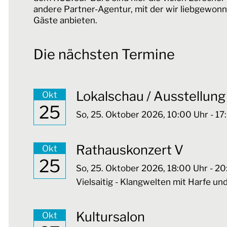
andere Partner-Agentur, mit der wir liebgewonn
Gäste anbieten.
Die nächsten Termine
Lokalschau / Ausstellung
Okt
25
So,
25. Oktober 2026
, 10:00
Uhr
- 17
Rathauskonzert V
Okt
25
So,
25. Oktober 2026
, 18:00
Uhr
- 20
Vielsaitig - Klangwelten mit Harfe un
Kultursalon
Okt