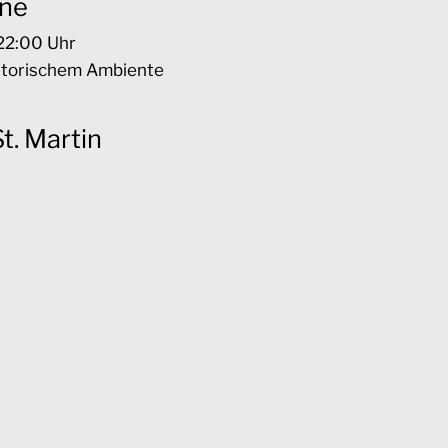
ne
22:00
Uhr
istorischem Ambiente
t. Martin