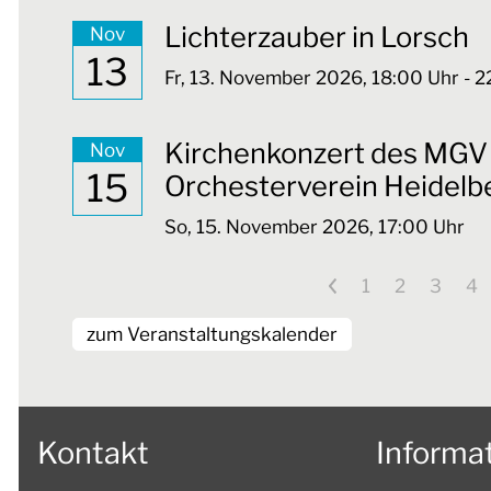
Lichterzauber in Lorsch
Nov
13
Fr,
13. November 2026
, 18:00
Uhr
- 2
Kirchenkonzert des MGV
Nov
15
Orchesterverein Heidel
So,
15. November 2026
, 17:00
Uhr
<
1
2
3
4
zum Veranstaltungskalender
Kontakt
Informa