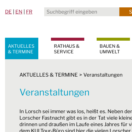
DE
|
EN
|
FR
AKTUELLES
RATHAUS &
BAUEN &
& TERMINE
SERVICE
UMWELT
AKTUELLES & TERMINE
Veranstaltungen
Veranstaltungen
In Lorsch sei immer was los, heißt es. Neben de
Lorscher Fastnacht gibt es in der Tat viele klei
drinnen und draußen im Laufe eines Jahres für
dem KULTour-Büro sind hier die vielen Lorscher 