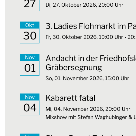
27
Di,
27. Oktober 2026
, 20:00
Uhr
3. Ladies Flohmarkt im P
Okt
30
Fr,
30. Oktober 2026
, 19:00
Uhr
- 20
Andacht in der Friedhofsk
Nov
01
Gräbersegnung
So,
01. November 2026
, 15:00
Uhr
Kabarett fatal
Nov
04
Mi,
04. November 2026
, 20:00
Uhr
Mixshow mit Stefan Waghubinger & 