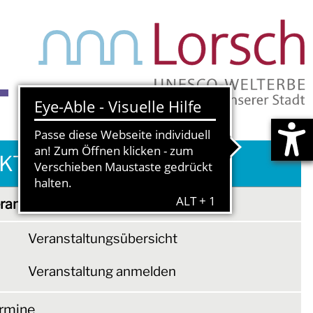
S
KTUELLES & TERMINE
ranstaltungen
Veranstaltungsübersicht
Veranstaltung anmelden
rmine