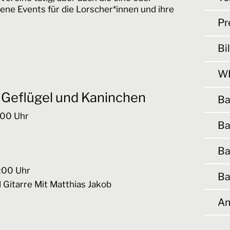
ene Events für die Lorscher*innen und ihre
Pr
Bi
WI
 Geflügel und Kaninchen
Ba
:00
Uhr
Ba
Ba
:00
Uhr
Ba
d Gitarre Mit Matthias Jakob
Am