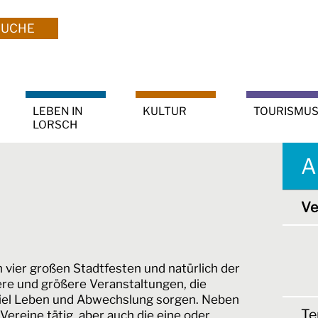
SUCHE
LEBEN IN
KULTUR
TOURISMU
LORSCH
A
Ve
n vier großen Stadtfesten und natürlich der
nere und größere Veranstaltungen, die
 viel Leben und Abwechslung sorgen. Neben
Te
Vereine tätig, aber auch die eine oder