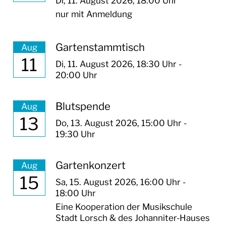
Di,
11. August 2026
, 18:00
Uhr
nur mit Anmeldung
KULTUR
TOURISMUS
Gartenstammtisch
Aug
11
Di,
11. August 2026
, 18:30
Uhr
-
20:00
Uhr
Blutspende
Aug
13
Do,
13. August 2026
, 15:00
Uhr
-
19:30
Uhr
Gartenkonzert
Aug
15
Sa,
15. August 2026
, 16:00
Uhr
-
18:00
Uhr
Eine Kooperation der Musikschule
Stadt Lorsch & des Johanniter-Hauses