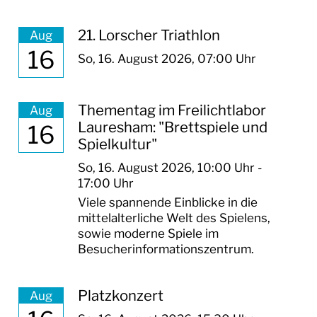
21. Lorscher Triathlon
Aug
16
So,
16. August 2026
, 07:00
Uhr
Thementag im Freilichtlabor
Aug
Lauresham: "Brettspiele und
16
Spielkultur"
So,
16. August 2026
, 10:00
Uhr
-
17:00
Uhr
Viele spannende Einblicke in die
mittelalterliche Welt des Spielens,
sowie moderne Spiele im
Besucherinformationszentrum.
Platzkonzert
Aug