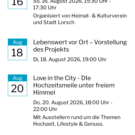
16
So,
16. August 2026
, 15:30
Uhr
-
17:30
Uhr
Organisiert von Heimat- & Kulturverein
und Stadt Lorsch
Lebenswert vor Ort – Vorstellung
Aug
des Projekts
18
Di,
18. August 2026
, 19:00
Uhr
Love in the City - DIe
Aug
Hochzeitsmeile unter freiem
20
Himmel
Do,
20. August 2026
, 18:00
Uhr
-
22:00
Uhr
Mit Ausstellern rund um die Themen
Hochzeit, Lifestyle & Genuss.