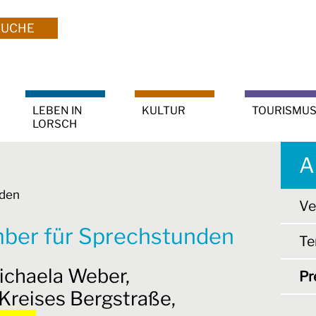
SUCHE
LEBEN IN
KULTUR
TOURISMU
LORSCH
A
nden
Ve
ber für Sprechstunden
Te
Michaela Weber,
Pr
Kreises Bergstraße,