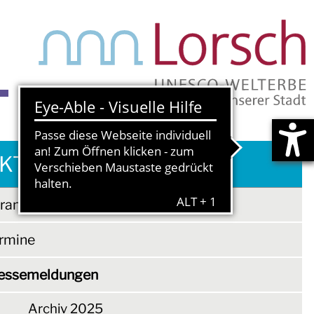
S
KTUELLES & TERMINE
ranstaltungen
rmine
essemeldungen
Archiv 2025