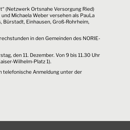
et“ (Netzwerk Ortsnahe Versorgung Ried)
r und Michaela Weber versehen als PauLa
s, Bürstadt, Einhausen, Groß-Rohrheim,
prechstunden in den Gemeinden des NORIE-
ag, den 11. Dezember. Von 9 bis 11.30 Uhr
aiser-Wilhelm-Platz 1).
m telefonische Anmeldung unter der