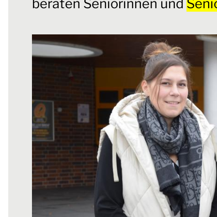
beraten Seniorinnen und
Seni