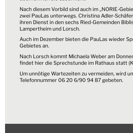
Nach diesem Vorbild sind auch im „NORIE-Gebi
zwei PauLas unterwegs. Christina Adler-Schäfe
ihren Dienst in den sechs Ried-Gemeinden Bibli
Lampertheim und Lorsch.
Auch im Dezember bieten die PauLas wieder S
Gebietes an.
Nach Lorsch kommt Michaela Weber am Donnerst
findet hier die Sprechstunde im Rathaus statt (K
Um unnötige Wartezeiten zu vermeiden, wird u
Telefonnummer 06 20 6/90 94 87 gebeten.