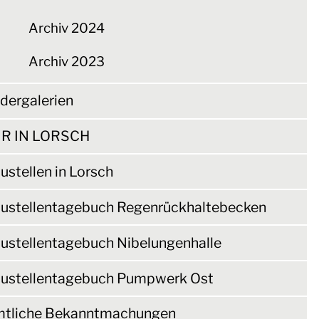
Archiv 2024
Archiv 2023
ldergalerien
R IN LORSCH
ustellen in Lorsch
ustellentagebuch Regenrückhaltebecken
ustellentagebuch Nibelungenhalle
ustellentagebuch Pumpwerk Ost
tliche Bekanntmachungen