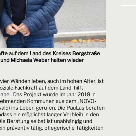
äfte auf dem Land des Kreises Bergstraße
r und Michaela Weber halten wieder
ier Wänden leben, auch im hohen Alter, ist
oziale Fachkraft auf dem Land, hilft
abei. Das Projekt wurde im Jahr 2018 in
ilnehmenden Kommunen aus dem „NOVO-
ld) ins Leben gerufen. Die PauLas beraten
dass ein möglichst langer Verbleib in den
ie Beratung selbst ist unabhängig und
in präventiv tätig, pflegerische Tätigkeiten