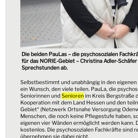
Die beiden PauLas – die psychosozialen Fachkr
für das NORIE-Gebiet – Christina Adler-Schäfe
Sprechstunden ab.
Selbstbestimmt und unabhängig in den eigenen v
ein Wunsch, den viele teilen. PauLa, die psychos
Seniorinnen und
Senioren
im Kreis Bergstraße d
Kooperation mit dem Land Hessen und den te
Gebiet“ (Netzwerk Ortsnahe Versorgung Odenwa
Menschen, die noch keine Pflegestufe haben, so
eigenen vier Wänden ermöglicht werden kann. D
kostenlos. Die psychosozialen Fachkräfte sind re
übernehmen sie dabei nicht.