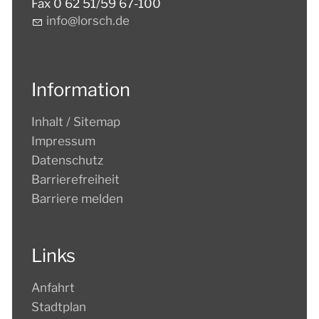
Fax 0 62 51/59 67-100
nf
l
rsch
d
Information
Inhalt / Sitemap
Impressum
Datenschutz
Barrierefreiheit
Barriere melden
Links
Anfahrt
Stadtplan