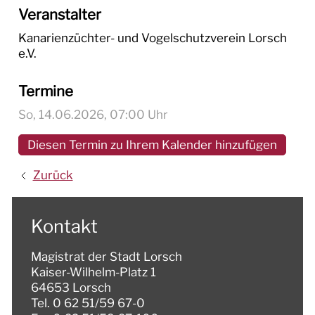
Veranstalter
Kanarienzüchter- und Vogelschutzverein Lorsch
e.V.
Termine
So, 14.06.2026
, 07:00
Uhr
Diesen Termin zu Ihrem Kalender hinzufügen
Zurück
Kontakt
Magistrat der Stadt Lorsch
Kaiser-Wilhelm-Platz 1
64653 Lorsch
Tel. 0 62 51/59 67-0