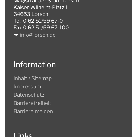
Magistrat der Stadt Lorsch
Kaiser-Wilhelm-Platz 1
64653 Lorsch
Tel. 0 62 51/59 67-0
Fax 0 62 51/59 67-100
nf
l
rsch
d
Information
Inhalt / Sitemap
Impressum
Datenschutz
Barrierefreiheit
Barriere melden
Links