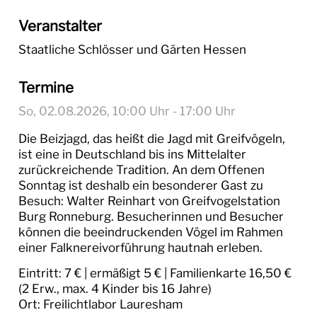
Veranstalter
Staatliche Schlösser und Gärten Hessen
Termine
So, 02.08.2026
, 10:00
Uhr
- 17:00
Uhr
Die Beizjagd, das heißt die Jagd mit Greifvögeln,
ist eine in Deutschland bis ins Mittelalter
zurückreichende Tradition. An dem Offenen
Sonntag ist deshalb ein besonderer Gast zu
Besuch: Walter Reinhart von Greifvogelstation
Burg Ronneburg. Besucherinnen und Besucher
können die beeindruckenden Vögel im Rahmen
einer Falknereivorführung hautnah erleben.
Eintritt: 7 € | ermäßigt 5 € | Familienkarte 16,50 €
(2 Erw., max. 4 Kinder bis 16 Jahre)
Ort: Freilichtlabor Lauresham