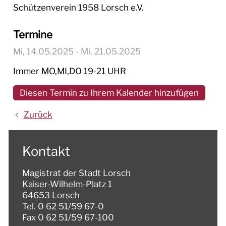
Schützenverein 1958 Lorsch e.V.
Termine
Mi, 14.05.2025
- Mi, 21.05.2025
Immer MO,MI,DO 19-21 UHR
Diesen Termin zu Ihrem Kalender hinzufügen
Zurück
Kontakt
Magistrat der Stadt Lorsch
Kaiser-Wilhelm-Platz 1
64653 Lorsch
Tel. 0 62 51/59 67-0
Fax 0 62 51/59 67-100