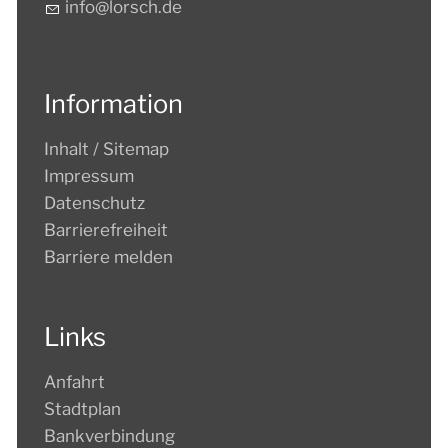
nf
l
rsch
d
Information
Inhalt / Sitemap
Impressum
Datenschutz
Barrierefreiheit
Barriere melden
Links
Anfahrt
Stadtplan
Bankverbindung