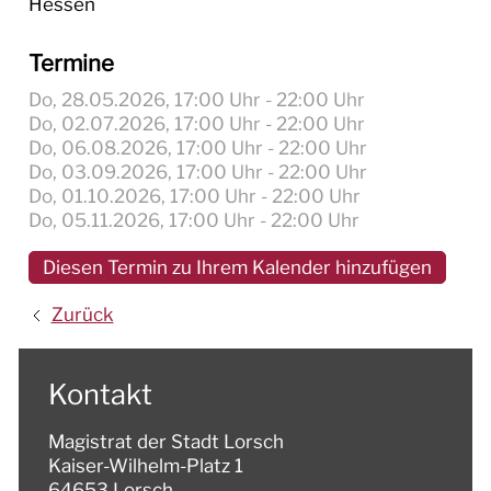
Hessen
Termine
Do, 28.05.2026
, 17:00
Uhr
- 22:00
Uhr
Do, 02.07.2026
, 17:00
Uhr
- 22:00
Uhr
Do, 06.08.2026
, 17:00
Uhr
- 22:00
Uhr
Do, 03.09.2026
, 17:00
Uhr
- 22:00
Uhr
Do, 01.10.2026
, 17:00
Uhr
- 22:00
Uhr
Do, 05.11.2026
, 17:00
Uhr
- 22:00
Uhr
Diesen Termin zu Ihrem Kalender hinzufügen
Zurück
Kontakt
Magistrat der Stadt Lorsch
Kaiser-Wilhelm-Platz 1
64653 Lorsch