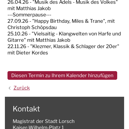
26.04.26 - "Musik des Adels - Musik des Volkes"
mit Matthias Jakob
---Sommerpause---
27.09.26 - "Happy Birthday, Miles & Trane", mit
Christoph Schöpsdau
25.10.26 - "Vielsaitig - Klangwelten von Harfe und
Gitarre" mit Matthias Jakob
22.11.26 - "Klezmer, Klassik & Schlager der 20er"
mit Dieter Kordes
Diesen Termin zu Ihrem Kalender hinzufügen
Zurück
Kontakt
Magistrat der Stadt Lorsch
Kaiser-Wilhelm-Platz 1