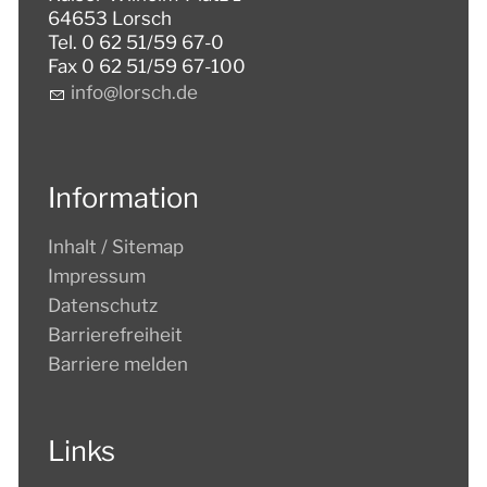
64653 Lorsch
Tel. 0 62 51/59 67-0
Fax 0 62 51/59 67-100
nf
l
rsch
d
Information
Inhalt / Sitemap
Impressum
Datenschutz
Barrierefreiheit
Barriere melden
Links