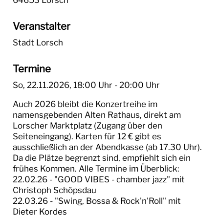
64653 Lorsch
Veranstalter
Stadt Lorsch
Termine
So, 22.11.2026
, 18:00
Uhr
- 20:00
Uhr
Auch 2026 bleibt die Konzertreihe im
namensgebenden Alten Rathaus, direkt am
Lorscher Marktplatz (Zugang über den
Seiteneingang). Karten für 12 € gibt es
ausschließlich an der Abendkasse (ab 17.30 Uhr).
Da die Plätze begrenzt sind, empfiehlt sich ein
frühes Kommen. Alle Termine im Überblick:
22.02.26 - "GOOD VIBES - chamber jazz" mit
Christoph Schöpsdau
22.03.26 - "Swing, Bossa & Rock'n'Roll" mit
Dieter Kordes