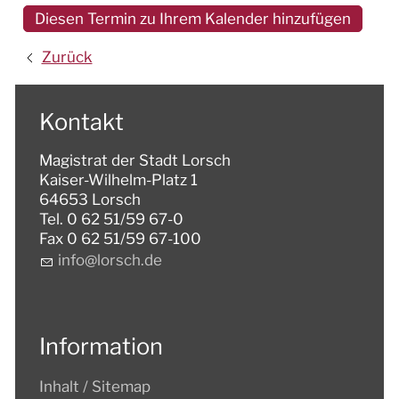
Diesen Termin zu Ihrem Kalender hinzufügen
Zurück
Kontakt
Magistrat der Stadt Lorsch
Kaiser-Wilhelm-Platz 1
64653 Lorsch
Tel. 0 62 51/59 67-0
Fax 0 62 51/59 67-100
nf
l
rsch
d
Information
Inhalt / Sitemap