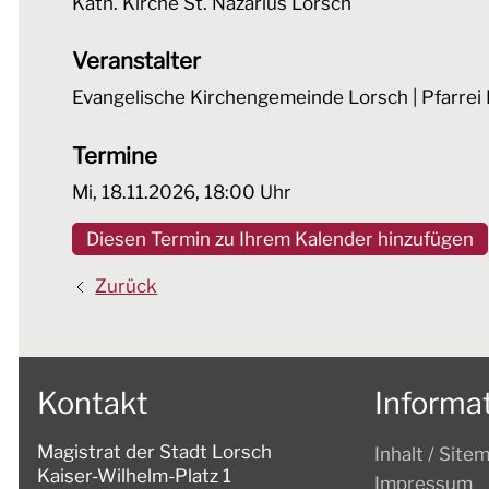
Kath. Kirche St. Nazarius Lorsch
Veranstalter
Evangelische Kirchengemeinde Lorsch | Pfarrei 
Termine
Mi, 18.11.2026
, 18:00
Uhr
Diesen Termin zu Ihrem Kalender hinzufügen
Zurück
Kontakt
Informa
Magistrat der Stadt Lorsch
Inhalt / Site
Kaiser-Wilhelm-Platz 1
Impressum