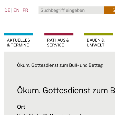
DE
|
EN
|
FR
AKTUELLES
RATHAUS &
BAUEN &
& TERMINE
SERVICE
UMWELT
Ökum. Gottesdienst zum Buß- und Bettag
Ökum. Gottesdienst zum B
Ort