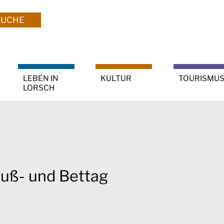
SUCHE
LEBEN IN
KULTUR
TOURISMU
LORSCH
uß- und Bettag